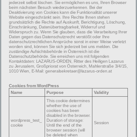
jederzeit selbst löschen. Sie ermöglichen es uns, Ihren Browser
beim nächsten Besuch wiederzuerkennen. Bei der
Read More
Deaktivierung von Cookies kann die Funktionalität unserer
Website eingeschränkt sein. Ihre Rechte Ihnen stehen
grundsätzlich die Rechte auf Auskunft, Berichtigung, Löschung,
Einschränkung, Datenübertragbarkeit, Widerruf und
Widerspruch zu. Wenn Sie glauben, dass die Verarbeitung Ihrer
Patronatstag des Heiligen Lazarus 2025
Daten gegen das Datenschutzrecht verstößt oder Ihre
datenschutzrechtlichen Ansprüche sonst in einer Weise verletzt
worden sind, können Sie sich jederzeit bei uns melden. Die
Am 13. Dezember wurde das Patrozinium des Heiligen Lazarus
zuständige Aufsichtsbehörde in Österreich ist die
von Bethanien mit einem feierlichen Hochamt in Wien
Datenschutzbehörde. Sie erreichen uns mit folgenden
begangen.Dazu fanden sich
Kontaktdaten: LAZARUS-ORDEN, Ritter des Heiligen Lazarus
zu Jerusalem, Großpriorat von Österreich, Mahlerstraße 3/4/15,
1010 Wien, E-Mail: generalsekretaer@lazarus-orden.at
Read More
Cookies from WordPress
Name
Purpose
Validity
This cookie determines
Benefizkonzert im Stift Zwettl
whether the use of
cookies has been
Zu einem Benefizkonzert der Militärmusik Niederösterreich
disabled in the browser.
hatten am 31. Oktober 2025 der Lazarus-Orden und die
wordpress_test_
Duration of storage:
Session
cookie
Until the end of the
Caritas der Diözese St. Pölten
browser session (will
be deleted when