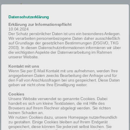
Datenschutzerklärung
Erklärung zur Informationspflicht
10.04.2024
Der Schutz persönlicher Daten ist uns ein besonderes Anliegen.
Wir verarbeiten personenbezogene Daten daher ausschließlich
auf Grundlage der gesetzlichen Bestimmungen (DSGVO, TKG
2003). In diesen Datenschutzinformationen informieren wir über
die wichtigsten Aspekte der Datenverarbeitung im Rahmen
unserer Website.
Kontakt mit uns
Our Blog
Wenn Sie per E-Mail Kontakt mit uns aufnehmen, werden Ihre
angegebenen Daten zwecks Bearbeitung der Anfrage und für
den Fall von Anschlussfragen bei uns gespeichert. Diese Daten
geben wir nicht ohne Ihre Einwilligung weiter.
Cookies
Unsere Website verwendet so genannte Cookies. Dabei
handelt es sich um kleine Textdateien, die mit Hilfe des
Browsers auf Ihrem Rechner abgelegt werden. Sie richten
keinen Schaden an.
Wir nutzen Cookies dazu, unsere Homepage nutzerfreundlich
zu gestalten. Einige Cookies bleiben auf Ihrem Endgerät
gespeichert, diese können Sie jederzeit selbst löschen. Sie