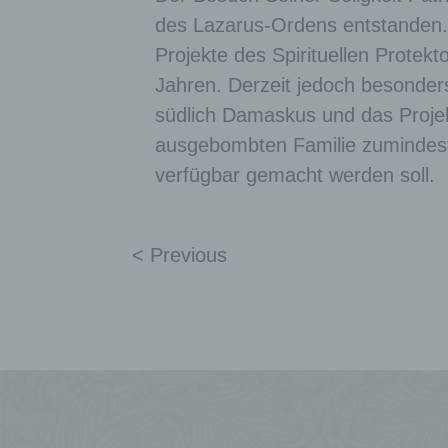
des Lazarus-Ordens entstanden. 
Projekte des Spirituellen Protekt
Jahren. Derzeit jedoch besonders
südlich Damaskus und das Proje
ausgebombten Familie zumindest 
verfügbar gemacht werden soll.
< Previous