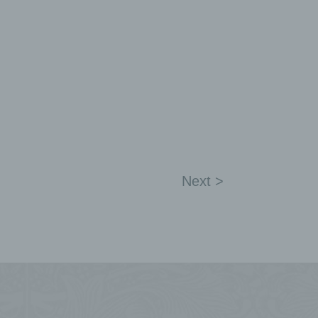
Next >