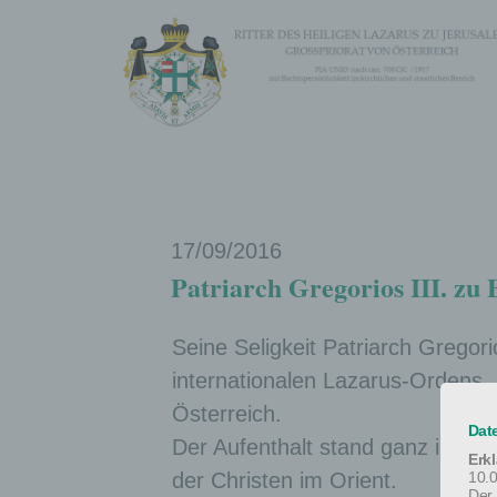
17/09/2016
Patriarch Gregorios III. zu 
Seine Seligkeit Patriarch Gregori
internationalen Lazarus-Ordens,
Österreich.
Dat
Der Aufenthalt stand ganz im Zei
Erk
10.
der Christen im Orient.
Der 